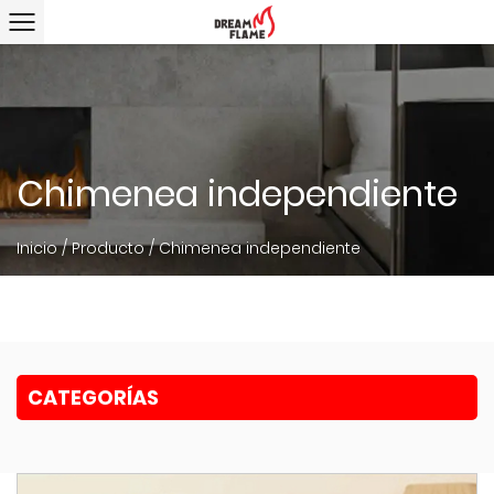
Chimenea independiente
Inicio
/
Producto
/
Chimenea independiente
CATEGORÍAS