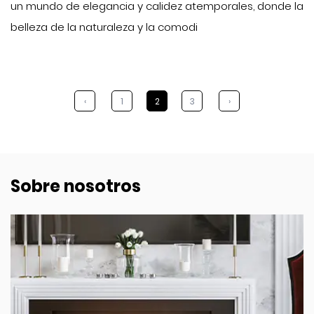
un mundo de elegancia y calidez atemporales, donde la
belleza de la naturaleza y la comodi
‹
1
2
3
›
Sobre nosotros