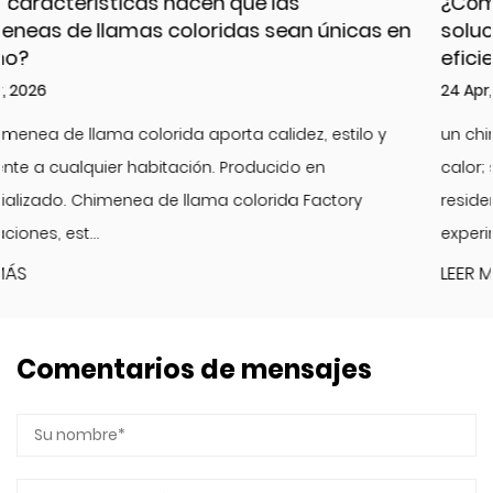
¿Cómo ofrecen las chimeneas empotradas
n
soluciones de calefacción energéticamente
eficientes?
24 Apr, 2026
un chimenea incorporada es más que una fuente de
calor; sirve como pieza central tanto para interiores
residenciales como comerciales. Producido por
experimentados Fábrica de ...
LEER MÁS
Comentarios de mensajes