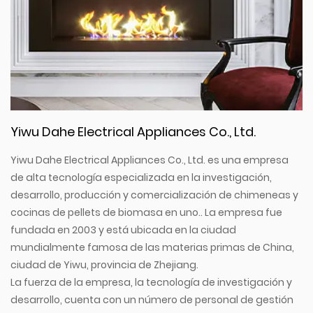
Yiwu Dahe Electrical Appliances Co., Ltd.
Yiwu Dahe Electrical Appliances Co., Ltd. es una empresa
de alta tecnología especializada en la investigación,
desarrollo, producción y comercialización de chimeneas y
cocinas de pellets de biomasa en uno.. La empresa fue
fundada en 2003 y está ubicada en la ciudad
mundialmente famosa de las materias primas de China,
ciudad de Yiwu, provincia de Zhejiang.
La fuerza de la empresa, la tecnología de investigación y
desarrollo, cuenta con un número de personal de gestión