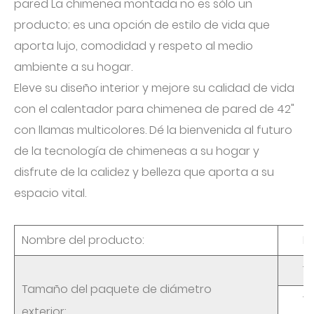
pared La chimenea montada no es sólo un
producto; es una opción de estilo de vida que
aporta lujo, comodidad y respeto al medio
ambiente a su hogar.
Eleve su diseño interior y mejore su calidad de vida
con el calentador para chimenea de pared de 42"
con llamas multicolores. Dé la bienvenida al futuro
de la tecnología de chimeneas a su hogar y
disfrute de la calidez y belleza que aporta a su
espacio vital.
Nombre del producto:
B
11
Tamaño del paquete de diámetro
19
exterior: